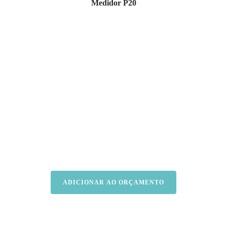
Medidor P20
ADICIONAR AO ORÇAMENTO