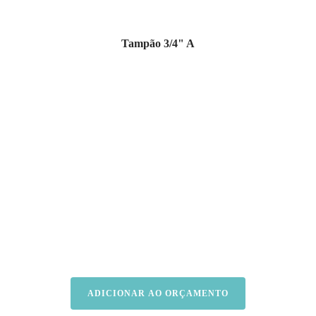
Tampão 3/4" A
ADICIONAR AO ORÇAMENTO