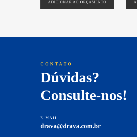
ADICIONAR AO ORÇAMENTO
A
CONTATO
Dúvidas?
Consulte-nos!
E-MAIL
drava@drava.com.br