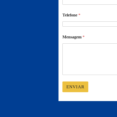
Telefone
*
Mensagem
*
ENVIAR