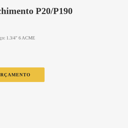
chimento P20/P190
viço: 1.3/4″ 6 ACME
ORÇAMENTO