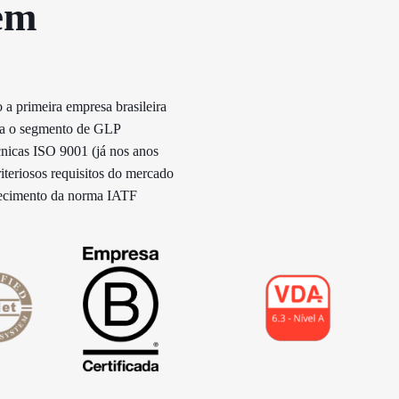
em
 a primeira empresa brasileira
ara o segmento de GLP
cnicas ISO 9001 (já nos anos
riteriosos requisitos do mercado
hecimento da norma IATF