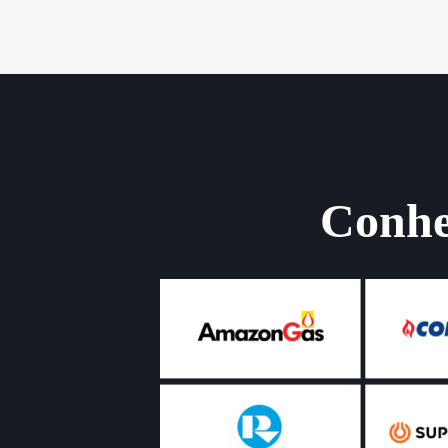
Conheç