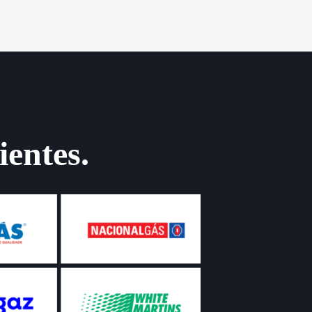
ientes.