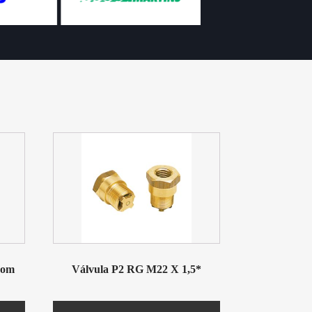
Com
Válvula P2 RG M22 X 1,5*