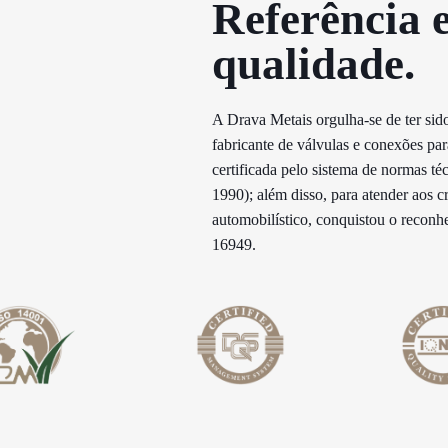
Referência 
qualidade.​
A Drava Metais orgulha-se de ter sido
fabricante de válvulas e conexões p
certificada pelo sistema de normas té
1990); além disso, para atender aos c
automobilístico, conquistou o recon
16949.