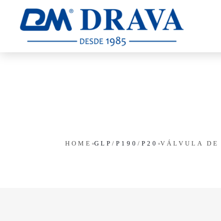
HOME
GLP
/
P190
/
P20
VÁLVULA DE