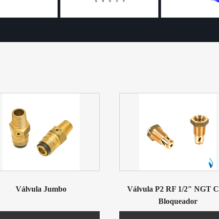
Válvula Jumbo
Válvula P2 RF 1/2" NGT 
Bloqueador