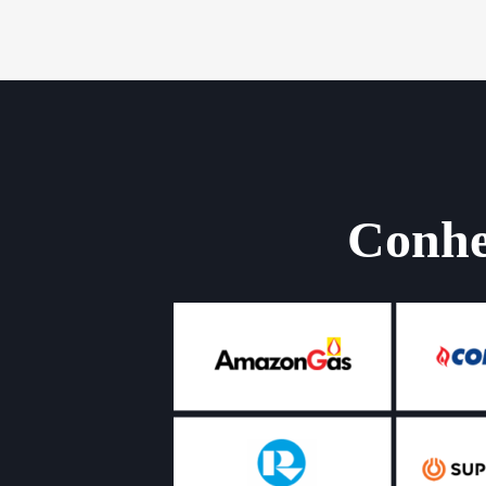
Conheç