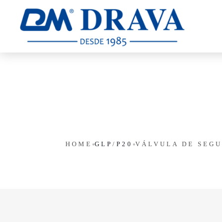
HOME
GLP
/
P20
VÁLVULA DE SEGU