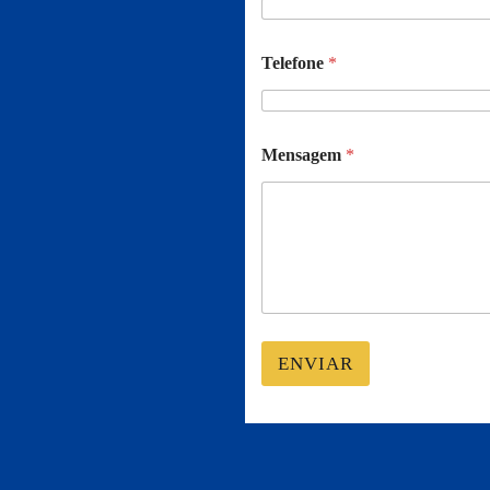
Telefone
*
Mensagem
*
ENVIAR