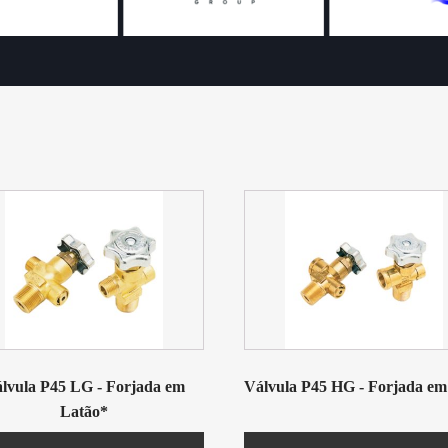
lvula P45 LG - Forjada em
Válvula P45 HG - Forjada em 
Latão*