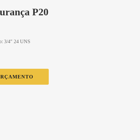
gurança P20
ço: 3/4″ 24 UNS
ORÇAMENTO