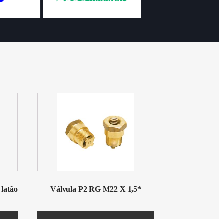
latão
Válvula P2 RG M22 X 1,5*