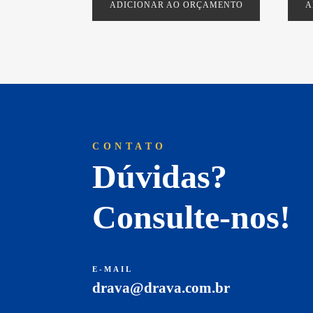
ADICIONAR AO ORÇAMENTO
A
CONTATO
Dúvidas?
Consulte-nos!
E-MAIL
drava@drava.com.br