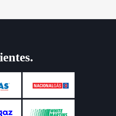
ientes.