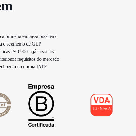
em
 a primeira empresa brasileira
ara o segmento de GLP
cnicas ISO 9001 (já nos anos
riteriosos requisitos do mercado
hecimento da norma IATF