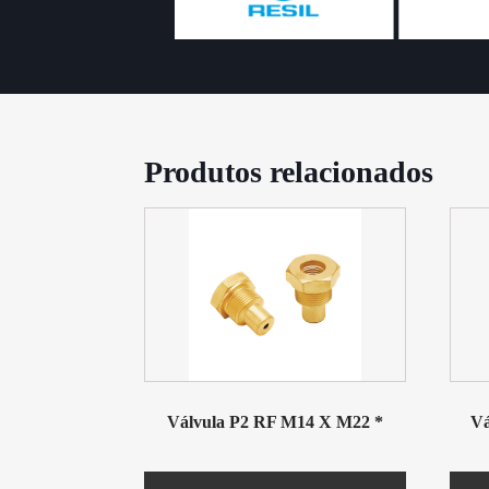
Produtos relacionados
Válvula P2 RF M14 X M22 *
Vá