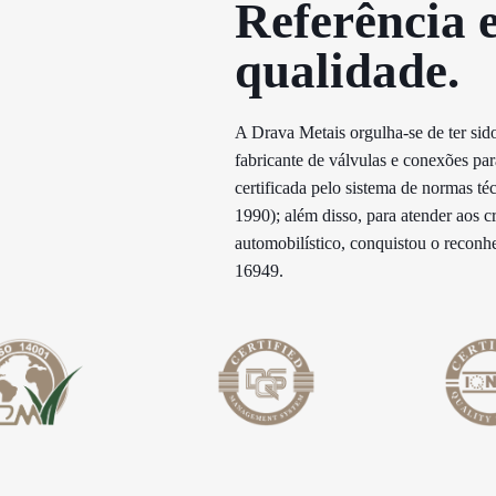
Referência 
qualidade.​
A Drava Metais orgulha-se de ter sido
fabricante de válvulas e conexões p
certificada pelo sistema de normas té
1990); além disso, para atender aos c
automobilístico, conquistou o recon
16949.