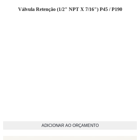
Válvula Retenção (1/2" NPT X 7/16") P45 / P190
ADICIONAR AO ORÇAMENTO