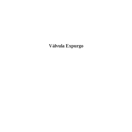
Válvula Expurgo