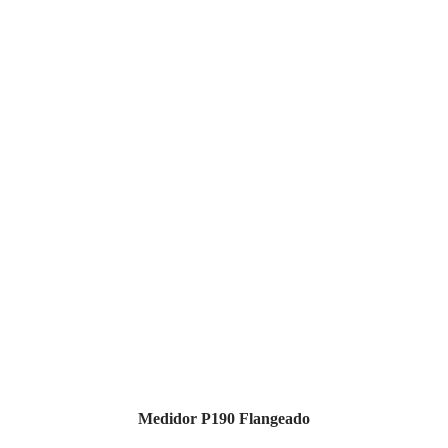
Medidor P190 Flangeado