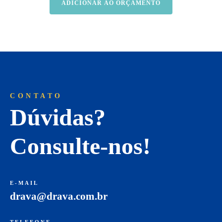
ADICIONAR AO ORÇAMENTO
CONTATO
Dúvidas?
Consulte-nos!
E-MAIL
drava@drava.com.br
TELEFONE