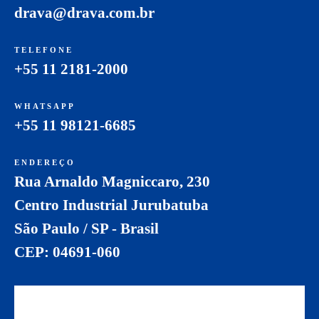
drava@drava.com.br
TELEFONE
+55 11 2181-2000
WHATSAPP
+55 11 98121-6685
ENDEREÇO
Rua Arnaldo Magniccaro, 230
Centro Industrial Jurubatuba
São Paulo / SP - Brasil
CEP: 04691-060