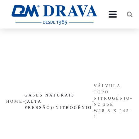
VÁLVULA
TOPO
GASES NATURAIS
NITROGÊNIO-
HOME
(ALTA
N2 25E
PRESSÃO)
/
NITROGÊNIO
W28.8 X 245-
1