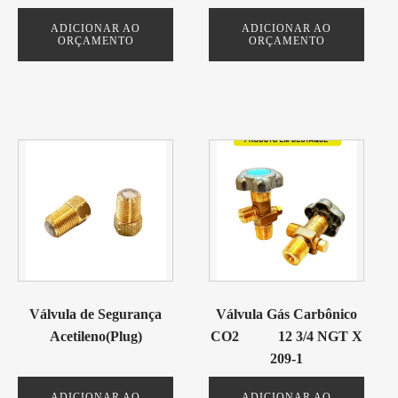
ADICIONAR AO
ADICIONAR AO
ORÇAMENTO
ORÇAMENTO
Válvula de Segurança
Válvula Gás Carbônico
Acetileno(Plug)
CO2 12 3/4 NGT X
209-1
ADICIONAR AO
ADICIONAR AO