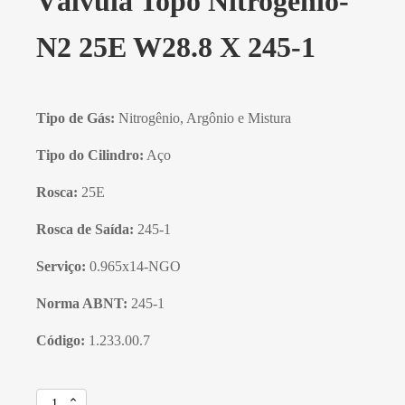
Válvula Topo Nitrogênio-
N2 25E W28.8 X 245-1
Tipo de Gás:
Nitrogênio, Argônio e Mistura
Tipo do Cilindro:
Aço
Rosca:
25E
Rosca de Saída:
245-1
Serviço:
0.965x14-NGO
Norma ABNT:
245-1
Código:
1.233.00.7
Válvula