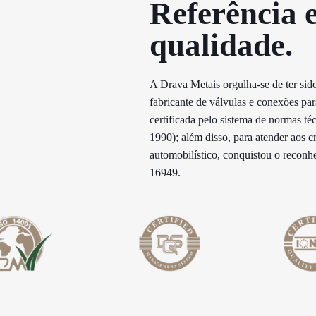
Referência 
qualidade.​
A Drava Metais orgulha-se de ter sido
fabricante de válvulas e conexões p
certificada pelo sistema de normas té
1990); além disso, para atender aos c
automobilístico, conquistou o recon
16949.