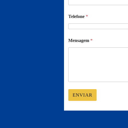
Telefone
*
Mensagem
*
ENVIAR