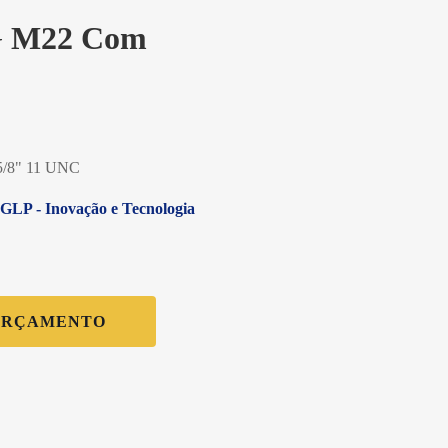
G M22 Com
 5/8" 11 UNC
LP - Inovação e Tecnologia
ORÇAMENTO