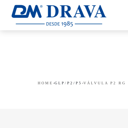
HOME
GLP
/
P2/P5
VÁLVULA P2 RG