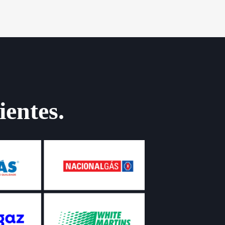
ientes.