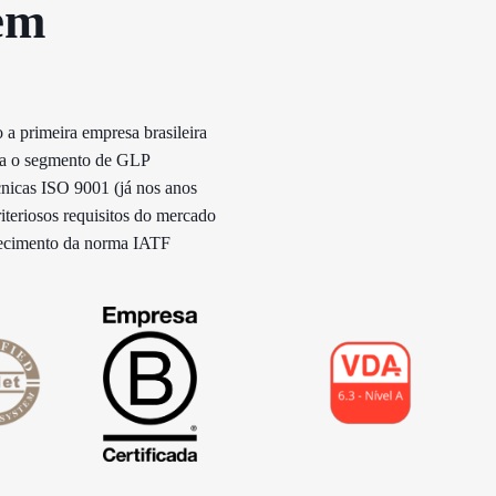
em
 a primeira empresa brasileira
ara o segmento de GLP
cnicas ISO 9001 (já nos anos
riteriosos requisitos do mercado
hecimento da norma IATF