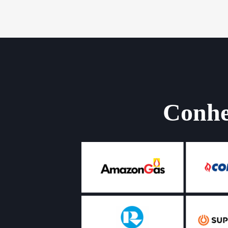
Conheç