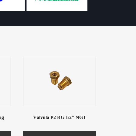
ug
Válvula P2 RG 1/2" NGT