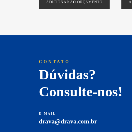
ADICIONAR AO ORÇAMENTO
A
CONTATO
Dúvidas?
Consulte-nos!
E-MAIL
drava@drava.com.br