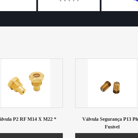
álvula P2 RF M14 X M22 *
Válvula Segurança P13 Pl
Fusível