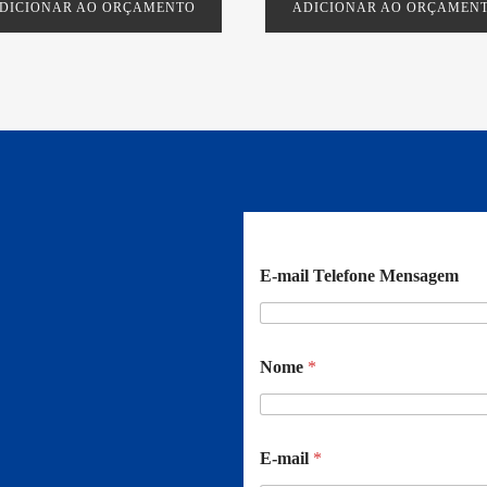
DICIONAR AO ORÇAMENTO
ADICIONAR AO ORÇAMEN
E-mail Telefone Mensagem
Nome
*
E-mail
*