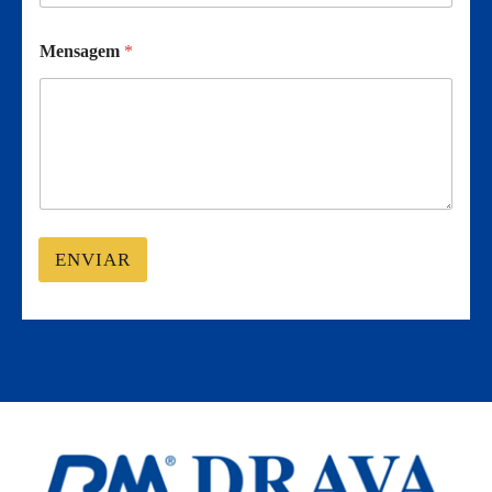
Mensagem
*
ENVIAR