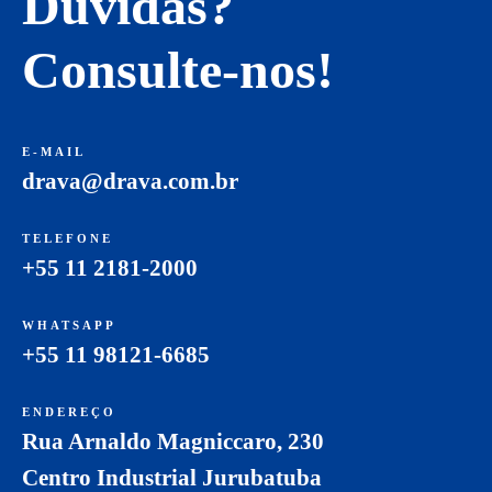
Dúvidas?
Consulte-nos!
E-MAIL
drava@drava.com.br
TELEFONE
+55 11 2181-2000
WHATSAPP
+55 11 98121-6685
ENDEREÇO
Rua Arnaldo Magniccaro, 230
Centro Industrial Jurubatuba