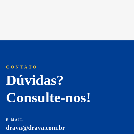
CONTATO
Dúvidas?
Consulte-nos!
E-MAIL
drava@drava.com.br