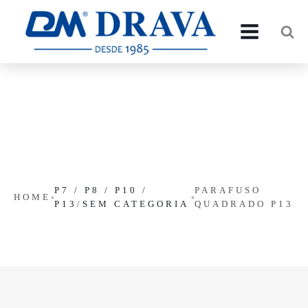
P7 / P8 / P10 /
PARAFUSO
HOME
P13
/
SEM CATEGORIA
QUADRADO P13