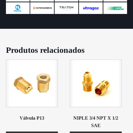
Produtos relacionados
Válvula P13
NIPLE 3/4 NPT X 1/2
SAE