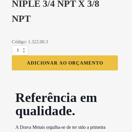
NIPLE 3/4 NPT X 3/8
NPT
Código: 1.322.00.3
NIPLE
3/4
NPT
ADICIONAR AO ORÇAMENTO
X
3/8
NPT
quantidade
Referência em
qualidade.​
A Drava Metais orgulha-se de ter sido a primeira