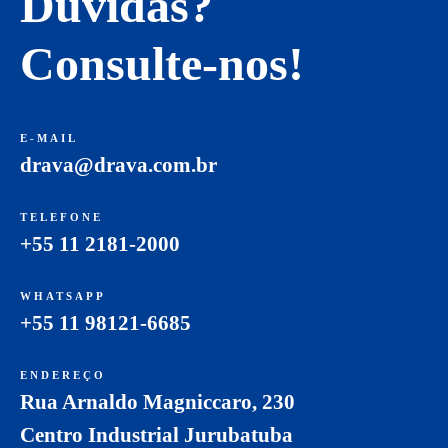
Dúvidas?
Consulte-nos!
E-MAIL
drava@drava.com.br
TELEFONE
+55 11 2181-2000
WHATSAPP
+55 11 98121-6685
ENDEREÇO
Rua Arnaldo Magniccaro, 230
Centro Industrial Jurubatuba