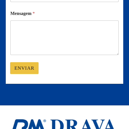
Mensagem
*
ENVIAR